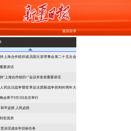
返回目录
录
主持上海合作组织成员国元首理事会第二十五次会
重要讲话
持“上海合作组织+”会议并发表重要讲话
人民抗日战争暨世界反法西斯战争胜利80周年大
晚会将于9月3日在京举行
 和平必胜 人民必胜
到安居房
 坚决完成全年目标任务