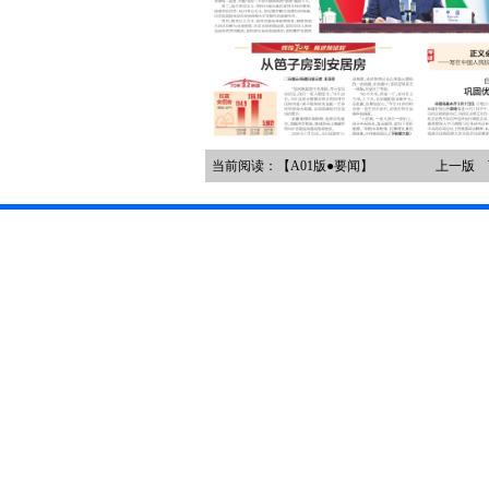
当前阅读：【A01版●要闻】
上一版